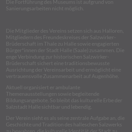
Die Fortführung des Museums ist aufgrund von
Sanierungsarbeiten nicht möglich.
Die Mitglieder des Vereins setzen sich aus Halloren,
Mitgliedern des Freundeskreises der Salzwirker-
Brüderschaft im Thale zu Halle sowie engagierten
Bürger*innen der Stadt Halle (Saale) zusammen. Die
enge Verbindung zur historischen Salzwirker-
Brüderschaft sichert eine traditionsbewusste
Ausrichtung der Vereinsarbeit und ermöglicht eine
vertrauensvolle Zusammenarbeit auf Augenhöhe.
Aktuell organisiert er ambulante
Themenausstellungen sowie begleitende
Bildungsangebote. So bleibt das kulturelle Erbe der
Salzstadt Halle sichtbar und lebendig.
Der Verein sieht es als seine zentrale Aufgabe an, die
Geschichte und Tradition des halleschen Salzwerks
zu bewahren, die kulturelle Identität der Stadt zu