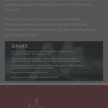
stärken und das lebendige Erbe der Halloren zu
fördern.
Ein kontinuierlicher Austausch zwischen
Museumsverein und Brüderschaft bildet die
Grundlage für eine nachhaltige, gemeinschaftlich
getragene Arbeit.