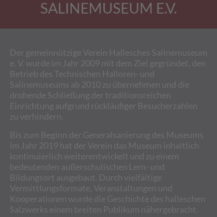
SALINEMUSEUM E.V.
Der gemeinnützige Verein Hallesches Salinemuseum
e. V. wurde im Jahr 2009 mit dem Ziel gegründet, den
Betrieb des Technischen Halloren- und
Salinemuseums ab 2010 zu übernehmen und die
drohende Schließung der traditionsreichen
Einrichtung aufgrund rückläufiger Besucherzahlen
zu verhindern.
Bis zum Beginn der Generalsanierung des Museums
im Jahr 2019 hat der Verein das Museum inhaltlich
kontinuierlich weiterentwickelt und zu einem
bedeutenden außerschulischen Lern- und
Bildungsort ausgebaut. Durch vielfältige
Vermittlungsformate, Veranstaltungen und
Kooperationen wurde die Geschichte des halleschen
Salzwerks einem breiten Publikum nähergebracht.