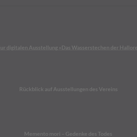
Zur digitalen Ausstellung »Das Wasserstechen der Hallor
Rückblick auf Ausstellungen des Vereins
Memento mori – Gedenke des Todes