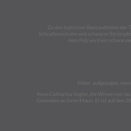
Zu den typischen Bestandteilen der 
Schnallenschuhe und schwarze Strümpfe o
dem Pelz wird ein schwarze
Silber, aufgezogen, monti
Anna Catharina Vogler, die Witwe von Jaco
Gedenken an ihren Mann. Er ist auf den 20