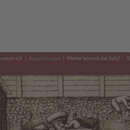
useum e.V.
Ausstellungen
Woher kommt das Salz?
O