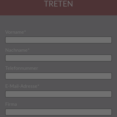
TRETEN
Vorname
*
Nachname
*
Telefonnummer
E-Mail-Adresse
*
Firma